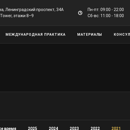
а, Ленинградский проспект, 34А
Пн-пт: 09:00 - 22:00
 Tower, этажи 8–9
Сб-вс: 11:00 - 18:00
МЕЖДУНАРОДНАЯ ПРАКТИКА
МАТЕРИАЛЫ
КОНСУ
се время
2025
2024
2023
2022
2021