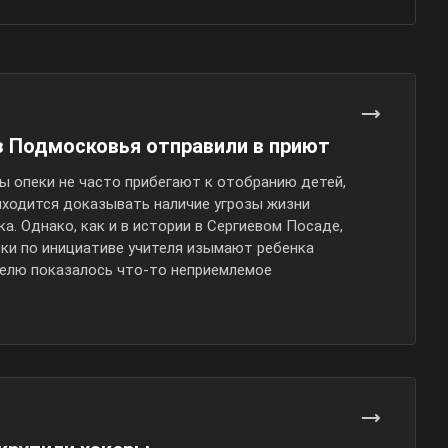
з Подмосковья отправили в приют
ы опеки не часто прибегают к отобранию детей,
риходится доказывать наличие угрозы жизни
а. Однако, как и в истории в Сергиевом Посаде,
еки по инициативе учителя изымают ребенка
ителю показалось
что-то
неприемлемое