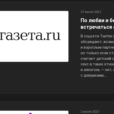
27 июля 2021
По любви и б
встречаться
В соцсети Twitter
обсуждают, возм
и взрослым партн
но только если 
считает детский 
секс в таких отно
и алкоголь — нет,
с девушками,...
2 июля 2021