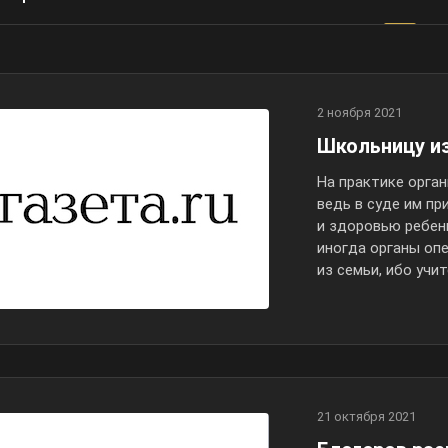
2 ноября 2021
Школьницу и
На практике орган
ведь в суде им п
и здоровью ребенк
иногда органы оп
из семьи, ибо уч
21 октября 2021