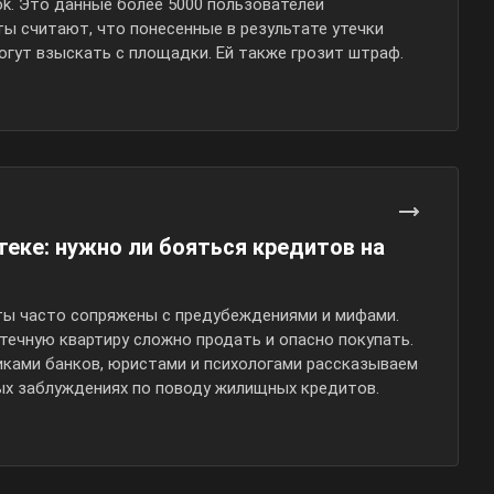
Tok. Это данные более 5000 пользователей
ы считают, что понесенные в результате утечки
огут взыскать с площадки. Ей также грозит штраф.
еке: нужно ли бояться кредитов на
ы часто сопряжены с предубеждениями и мифами.
течную квартиру сложно продать и опасно покупать.
иками банков, юристами и психологами рассказываем
ых заблуждениях по поводу жилищных кредитов.