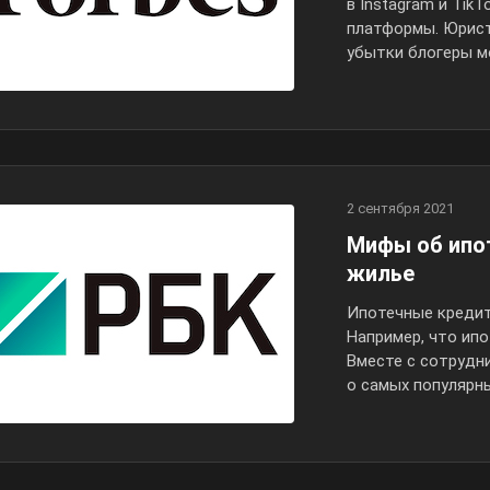
в Instagram и Tik
платформы. Юрист
убытки блогеры м
2 сентября 2021
Мифы об ипот
жилье
Ипотечные кредит
Например, что ипо
Вместе с сотрудн
о самых популярн