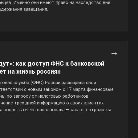
енцев. Именно они имеют право на наследство вне
одержания завещания.
дут»: как доступ ФНС к банковской
ет на жизнь россиян
говая служба (ФНС) России расширила свои
ответствии с новым законом с 17 марта финансовые
ны по запросу от налоговых работников
чение трех дней информацию о своих клиентах.
а новость очень взволновала — как это отразится