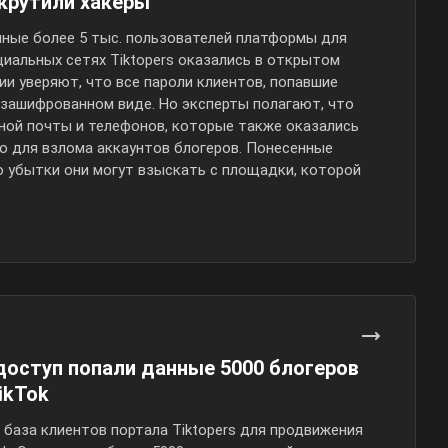
крутили хакеры
ные более 5 тыс. пользователей платформы для
циальных сетях Tiktopers оказались в открытом
ии уверяют, что все пароли клиентов, попавшие
в зашифрованном виде. Но эксперты полагают, что
ной почты и телефонов, которые также оказались
но для взлома аккаунтов блогеров. Понесенные
о убытки они могут взыскать с площадки, которой
.
оступ попали данные 5000 блогеров
ikTok
 база клиентов портала Tiktopers для продвижения