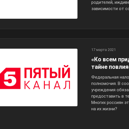
родителей, иждив
зависимости от с
17 марта 2021
«Ко всем при
тайне повлия
Федеральная нало
полномочия. В со
учреждения обяза
предоставить в те
Многих россиян эт
на их жизни?