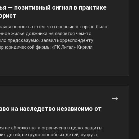
я — позитивный сигнал в практике
юрист
аяся новость о том, что впервые с торгов было
нное жилье должника не является
чем-то
ло предсказуемо, заявил корреспонденту
р юридической фирмы «ГК Лигал» Кирилл
аво на наследство независимо от
я не абсолютна, а ограничена в целях защиты
х детей, нетрудоспособных детей, супруга,