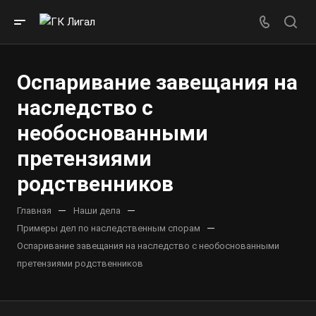
Оспаривание завещания на
наследство с
необоснованными
претензиями
родственников
—
—
Главная
Наши дела
—
Примеры дел по наследственным спорам
Оспаривание завещания на наследство с необоснованными
претензиями родственников