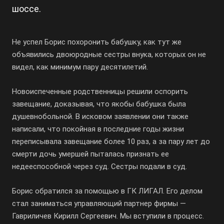
шоссе.
Не успел Борис похоронить бабушку, как тут же
объявились двоюродные сестры внука, которых он не
видел, как минимум пару десятилетий.
Новоиспеченные родственницы решили оспорить
завещание, доказывая, что якобы бабушка была
душевнобольной. В исковом заявлении они также
написали, что покойная в последние годы жизни
переписывала завещание более 10 раз, а за пару лет до
смерти дочь умершей пыталась признать ее
недееспособной через суд. Сестры подали в суд.
Борис обратился за помощью в ГК ЛИГАЛ. Его делом
стал заниматься управляющий партнер фирмы —
Гавриличев Кирилл Сергеевич. Мы вступили в процесс.