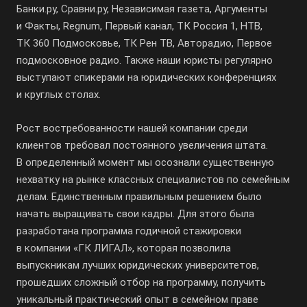
Банки.ру, Сравни.ру, Независимая газета, Аргументы
и Факты, Regnum, Первый канал, ТК Россия 1, НТВ,
ТК 360 Подмосковье, ТК Рен ТВ, Авторадио, Первое
подмосковное радио. Также наши юристы регулярно
выступают спикерами на юридических конференциях
и круглых столах.
Рост востребованности нашей компании среди
клиентов требовал постоянного увеличения штата.
В определенный момент мы осознали существенную
нехватку на рынке классных специалистов по семейным
делам. Единственным правильным решением было
начать выращивать свои кадры. Для этого была
разработана программа годичной стажировки
в компании «ГК ЛИГАЛ», которая позволила
выпускникам лучших юридических университетов,
прошедших сложный отбор на программу, получить
уникальный практический опыт в семейном праве