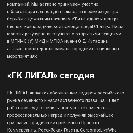
компанией. Мы активно принимаем участие
в благотворительной деятельности в рамках центра
борьбы с домашним насилием «Ты не одна» и центра
бесплатной юридической помощи «Legal Charity». Наши
юристы регулярно выступают с открытыми лекциями
в МГИМО (У) МИД и МГЮА имени О. Е. Кутафина,
а также с мастер-классами на городских социальных
мероприятиях.
«ГК ЛИГАЛ» сегодня
ГК ЛИГАЛ является абсолютным лидером российского
рынка семейного и наследственного права. За 11 лет
работы мы удостоились огромного количества
профессиональных наград и получили высочайшее
признание юридических рейтингов Право.ru,
Коммерсантъ, Российская Газета, CorporateLiveWire.