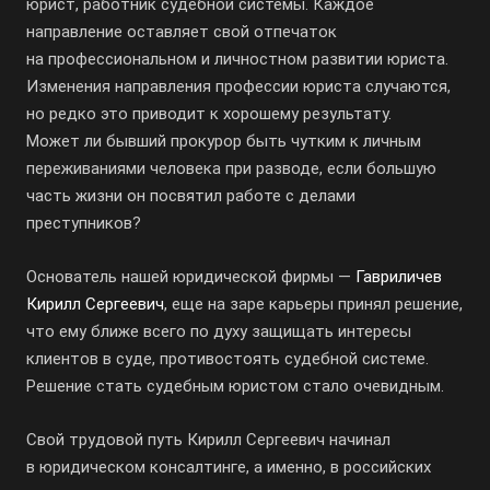
юрист, работник судебной системы. Каждое
направление оставляет свой отпечаток
на профессиональном и личностном развитии юриста.
Изменения направления профессии юриста случаются,
но редко это приводит к хорошему результату.
Может ли бывший прокурор быть чутким к личным
переживаниями человека при разводе, если большую
часть жизни он посвятил работе с делами
преступников?
Основатель нашей юридической фирмы —
Гавриличев
Кирилл Сергеевич
, еще на заре карьеры принял решение,
что ему ближе всего по духу защищать интересы
клиентов в суде, противостоять судебной системе.
Решение стать судебным юристом стало очевидным.
Свой трудовой путь Кирилл Сергеевич начинал
в юридическом консалтинге, а именно, в российских