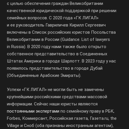
с целью обеспечения граждан Великобритании
качественной юридической поддержкой при решении
семейных вопросов. С 2020 года «ГК ЛИГАЛ»
и ее руководитель Гавриличев Кирилл Сергеевич
включены в Список российских юристов Посольства
Великобритании в России (Guidance. List of lawyers
in Russia). В 2020 году нами также было открыто
собственное представительство в Соединенных
Штатах Америки в городе Шарлотт. В 2023 году у нас
появилось представительство в городе Дубай
(Объединенные Арабские Эмираты).
Успехи «ГК ЛИГАЛ» не могли быть не замечены
крупнейшими российскими средствами массовой
информации. Сейчас наши юристы являются
постоянными экспертами
по семейному праву в РБК,
Forbes, Коммерсант, Российская газета, Газета.ru, the
Village и Сноб (оба признаны иностранным агентом),