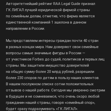
Авторитетнейший рейтинг RAA Legal Guide признал
ГК ЛИГАЛ лучшей юридической фирмой страны
по семейным делам, отметив, что фирма является
единственной компанией 1 эшелона в данном
направлении в России.
Мы представляем интересы граждан почти 40 стран
в разных концах мира. Нам доверяют свои семейные
вопросы самые значимые фигуры в России —
от участников Forbes до судей, политиков и первых лиц
страны. Мы защитили имущество доверителей
на общую сумму более 20 млрд рублей, разрешили
более 230 споров по детям в пользу наших клиентов.
В нашем послужном списке сотни положительных
отзывов о нашей работе. Сегодня мы уверенно смотрим
в будущее и не сомневаемся, что очень скоро любой
гражданин нашей страны, говоря «семейный спор»,
будет сразу подразумевать «ГК ЛИГАЛ».