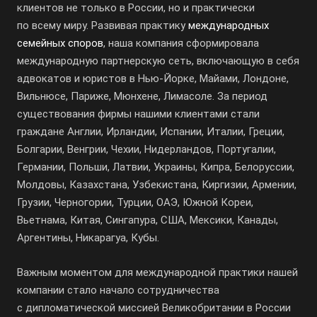
клиентов не только в России, но и практически
по всему миру. Развивая практику
международных
семейных споров
, наша компания сформировала
международную партнерскую сеть, включающую в себя
адвокатов и юристов в Нью-Йорке, Майами, Лондоне,
Вильнюсе, Париже, Мюнхене, Лимасоле. За период
существования фирмы нашими клиентами стали
граждане Англии, Ирландии, Испании, Италии, Греции,
Болгарии, Венгрии, Чехии, Нидерландов, Португалии,
Германии, Польши, Латвии, Украины, Кипра, Белоруссии,
Молдовы, Казахстана, Узбекистана, Киргизии, Армении,
Грузии, Черногории, Турции, ОАЭ, Южной Кореи,
Вьетнама, Китая, Сингапура, США, Мексики, Канады,
Аргентины, Никарагуа, Кубы.
Важным моментом для международной практики нашей
компании стало начало сотрудничества
с дипломатической миссией Великобритании в России