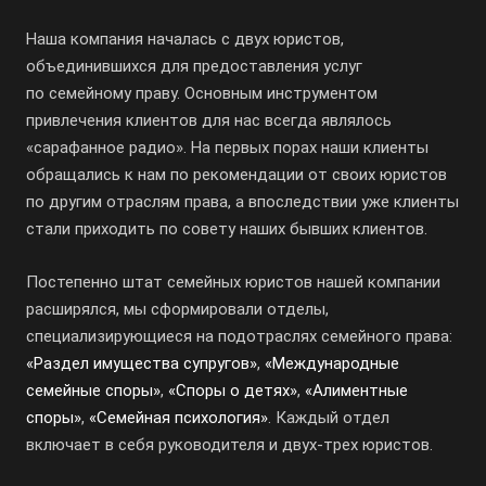
Наша компания началась с двух юристов,
объединившихся для предоставления услуг
по семейному праву. Основным инструментом
привлечения клиентов для нас всегда являлось
«сарафанное радио». На первых порах наши клиенты
обращались к нам по рекомендации от своих юристов
по другим отраслям права, а впоследствии уже клиенты
стали приходить по совету наших бывших клиентов.
Постепенно штат семейных юристов нашей компании
расширялся, мы сформировали отделы,
специализирующиеся на подотраслях семейного права:
«Раздел имущества супругов»
,
«Международные
семейные споры»
,
«Споры о детях»
,
«Алиментные
споры»
,
«Семейная психология»
. Каждый отдел
включает в себя руководителя и двух-трех юристов.