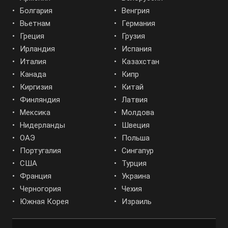
Болгария
Венгрия
Вьетнам
Германия
Греция
Грузия
Ирландия
Испания
Италия
Казахстан
Канада
Кипр
Киргизия
Китай
Финляндия
Латвия
Мексика
Молдова
Нидерланды
Швеция
ОАЭ
Польша
Португалия
Сингапур
США
Турция
Франция
Украина
Черногория
Чехия
Южная Корея
Израиль