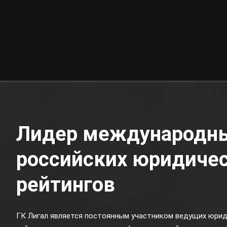
Лидер международны
российских юридиче
рейтингов
ГК Лигал является постоянным участником ведущих юрид