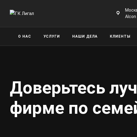
Москв
Alcon
О НАС
УСЛУГИ
НАШИ ДЕЛА
КЛИЕНТЫ
Доверьтесь лу
фирме по семе