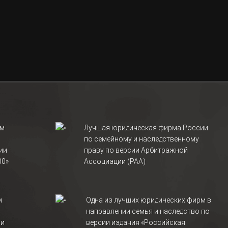
рм
Лучшая юридическая фирма России
по семейному и наследственному
ии
праву по версии Арбитражной
00»
Ассоциации (РАА)
м
Одна из лучших юридических фирм в
направлении семья и наследство по
ии
версии издания «Российская