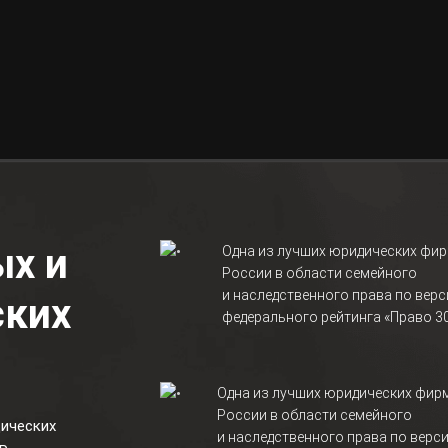
х и
Одна из лучших юридических фи
России в области семейного
и наследственного права по верс
ских
федерального рейтинга «Право 3
Одна из лучших юридических фир
России в области семейного
ических
и наследственного права по верс