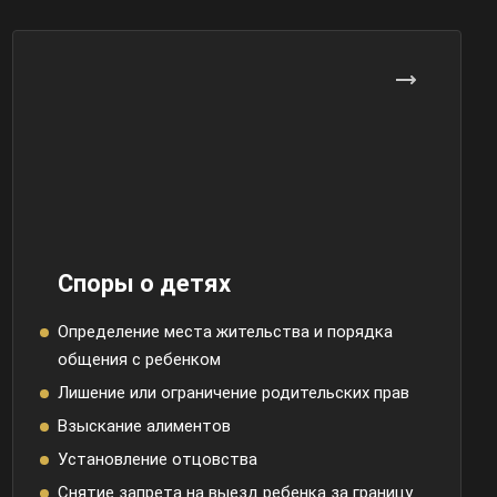
Споры о детях
Определение места жительства и порядка
общения с ребенком
Лишение или ограничение родительских прав
Взыскание алиментов
Установление отцовства
Снятие запрета на выезд ребенка за границу