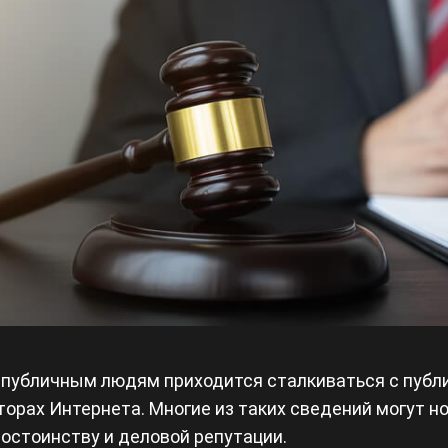
публичным людям приходится сталкиваться с публ
торах Интернета. Многие из таких сведений могут н
достоинству и деловой репутации.