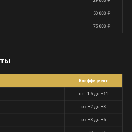
29 000 ₽
50 000 ₽
75 000 ₽
нты
Коэффициент
от -1.5 до +11
от +2 до +3
от +3 до +5