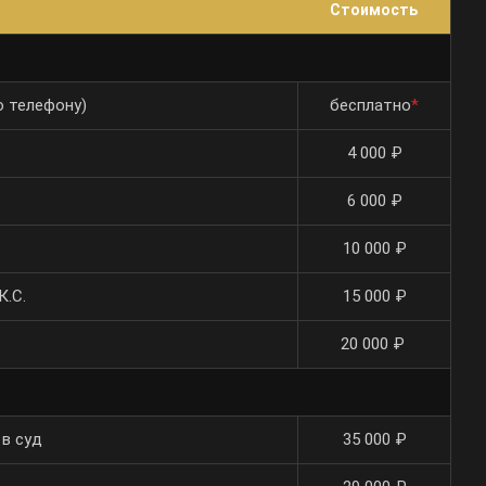
Стоимость
о телефону)
бесплатно
*
4 000 ₽
6 000 ₽
10 000 ₽
К.С.
15 000 ₽
20 000 ₽
в суд
35 000 ₽