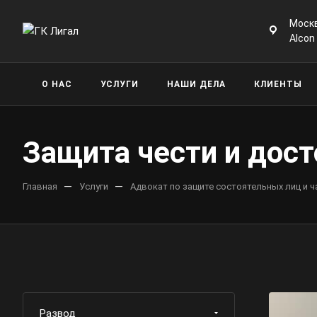
Москв
Alcon
О НАС
УСЛУГИ
НАШИ ДЕЛА
КЛИЕНТЫ
Защита чести и дост
—
—
Главная
Услуги
Адвокат по защите состоятельных лиц и ч
Развод