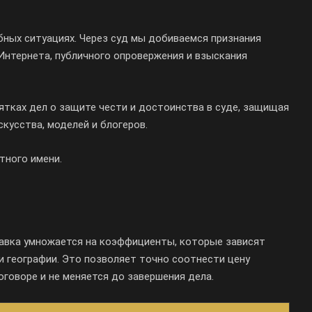
ных ситуациях. Через суд мы добиваемся признания
Интернета, публичного опровержения и взыскания
ятках дел о защите чести и достоинства в суде, защищая
искусства, моделей и блогеров.
тного имени.
тавка умножается на коэффициенты, которые зависят
и географии. Это позволяет точно соотнести цену
говоре и не меняется до завершения дела.