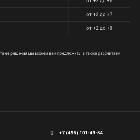
от +2 до +5
от +2 до +7
от +2 до +8
ти ее решения мы можем вам предложить, а также рассчитаем
+7 (495) 101-49-54