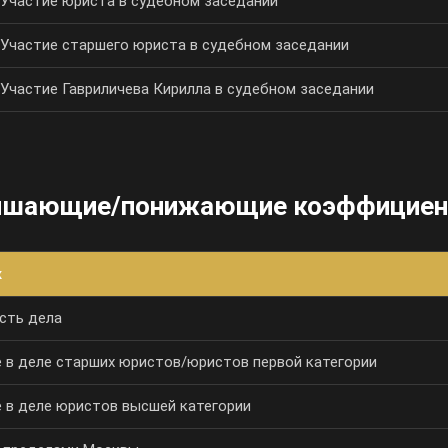
Участие юриста в судебном заседании
Участие старшего юриста в судебном заседании
Участие Гавриличева Кирилла в судебном заседании
шающие/понижающие коэффицие
к
сть дела
 в деле старших юристов/юристов первой категории
 в деле юристов высшей категории