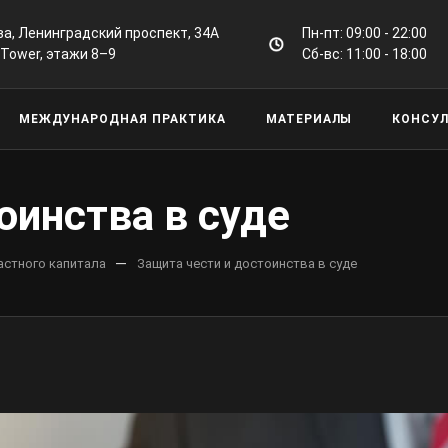
а, Ленинградский проспект, 34А
Пн-пт: 09:00 - 22:00
 Tower, этажи 8–9
Сб-вс: 11:00 - 18:00
МЕЖДУНАРОДНАЯ ПРАКТИКА
МАТЕРИАЛЫ
КОНСУ
оинства в суде
—
астного капитала
Защита чести и достоинства в суде