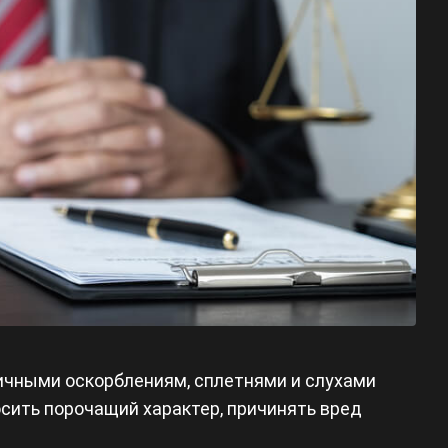
ичными оскорблениям, сплетнями и слухами
осить порочащий характер, причинять вред