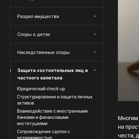
Раздел имущества
Споры о детях
Наследственные споры
Защита состоятельных лиц и
частного капитала
Юридический check-up
Структурирование и защита личных
активов
Взаимодействие с иностранными
Многим 
банками и финансовыми
институциями
на прос
Сопровождение сделок с
чести, 
недвижимостью