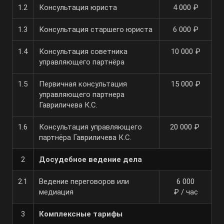
1.2
Консультация юриста
4 000 ₽
1.3
Консультация старшего юриста
6 000 ₽
1.4
Консультация советника
10 000 ₽
управляющего партнёра
1.5
Первичная консультация
15 000 ₽
управляющего партнера
Гавриличева К.С.
1.6
Консультация управляющего
20 000 ₽
партнёра Гавриличева К.С.
2
Досудебное ведение дела
2.1
Ведение переговоров или
6 000
медиация
₽ / час
3
Комплексные тарифы