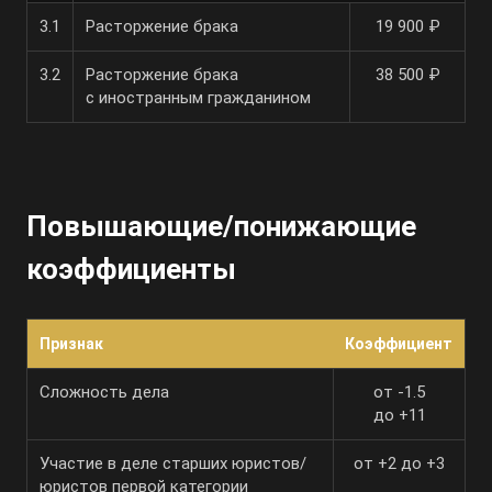
3.1
Расторжение брака
19 900 ₽
3.2
Расторжение брака
38 500 ₽
с иностранным гражданином
Повышающие/понижающие
коэффициенты
Признак
Коэффициент
Сложность дела
от -1.5
до +11
Участие в деле старших юристов/
от +2 до +3
юристов первой категории