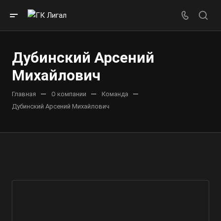
Дубинский Арсений
Михайлович
—
—
—
Главная
О компании
Команда
Дубинский Арсений Михайлович