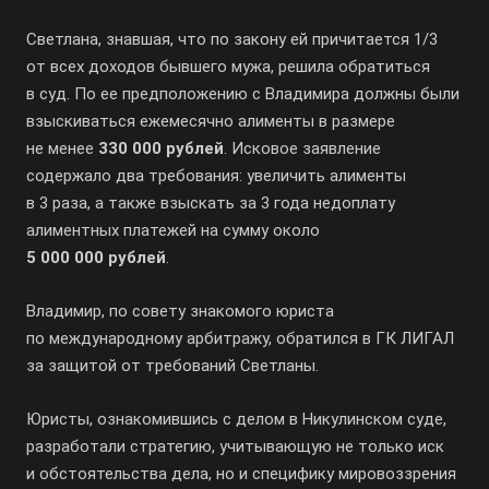
Светлана, знавшая, что по закону ей причитается 1/3
от всех доходов бывшего мужа, решила обратиться
в суд. По ее предположению с Владимира должны были
взыскиваться ежемесячно алименты в размере
не менее
330 000 рублей
. Исковое заявление
содержало два требования: увеличить алименты
в 3 раза, а также взыскать за 3 года недоплату
алиментных платежей на сумму около
5 000 000 рублей
.
Владимир, по совету знакомого юриста
по международному арбитражу, обратился в ГК ЛИГАЛ
за защитой от требований Светланы.
Юристы, ознакомившись с делом в Никулинском суде,
разработали стратегию, учитывающую не только иск
и обстоятельства дела, но и специфику мировоззрения