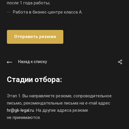
после 1 года работы;
Работа в
бизнес-центре
класса А.
Отправить резюме
Назад к списку
Стадии отбора:
Этап 1. Вы направляете резюме, сопроводительное
письмо, рекомендательные письма на
e-mail
адрес
hr@gk-legal.ru
. На другие адреса резюме
не принимаются.