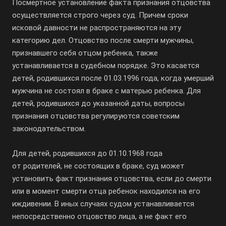
Посмертное установление факта признания отцовства
осуществляется строго через суд. Причем сроки
исковой давности не распространяются на эту
категорию дел. Отцовство после смерти мужчины,
признавшего себя отцом ребенка, также
устанавливается в судебном порядке. Это касается
детей, родившихся после
01.03.1996
года, когда умерший
мужчина не состоял в браке с матерью ребенка. Для
детей, родившихся до указанной даты, вопросы
признания отцовства регулируются советским
законодательством.
Для детей, родившихся до
01.10.1968
года
от родителей, не состоящих в браке, суд может
установить факт признания отцовства, если до смерти
или в момент смерти отца ребенок находился на его
иждивении. В иных случаях судом устанавливается
непосредственно отцовство лица, а не факт его