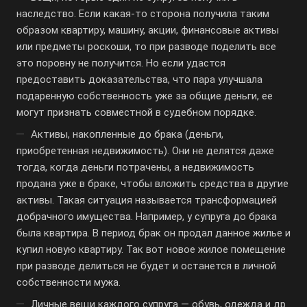
наследство. Если какая-то сторона получила таким
образом квартиру, машину, акции, финансовые активы
или предметы роскоши, то при разводе поделить все
это поровну не получится. Но если удастся
предоставить доказательства, что пара улучшала
подаренную собственность уже за общие деньги, ее
могут признать совместной в судебном порядке.
Активы, накопленные до брака (деньги,
приобретенная недвижимость). Они не делятся даже
тогда, когда деньги потрачены, а недвижимость
продана уже в браке, чтобы вложить средства в другие
активы. Такая ситуация называется трансформацией
добрачного имущества. Например, у супруга до брака
была квартира. В период брак он продал данное жилье и
купил новую квартиру. Так вот новое жилое помещение
при разводе делиться не будет и останется в личной
собственности мужа.
Личные вещи каждого супруга — обувь, одежда и др.