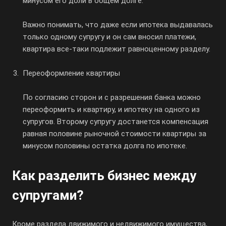
минусом его доли в общем долге.
Важно понимать, что даже если ипотека выдавалась
только одному супругу и он сам вносил платежи,
квартира все-таки подлежит равноценному разделу.
Переоформление квартиры
По согласию сторон и с разрешения банка можно
переоформить и квартиру, и ипотеку на одного из
супругов. Второму супругу достанется компенсация
равная половине рыночной стоимости квартиры за
минусом половины остатка долга по ипотеке.
Как разделить бизнес между
супругами?
Кроме раздела движимого и недвижимого имущества,